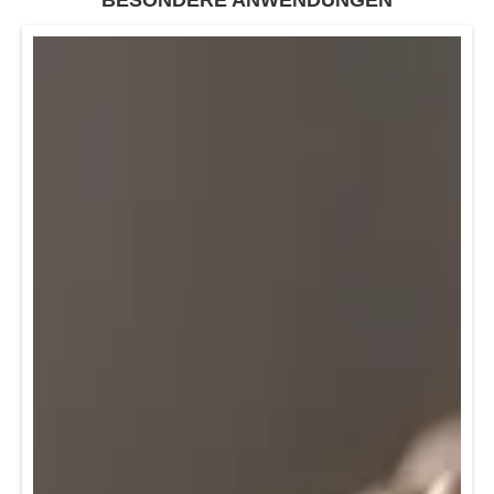
BESONDERE ANWENDUNGEN