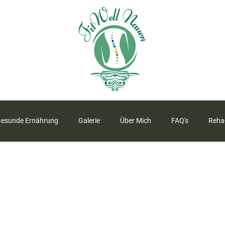
esunde Ernährung
Galerie
Über Mich
FAQ's
Reha