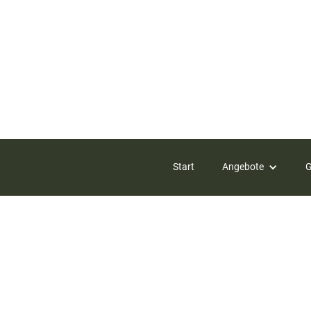
Start
Angebote
G