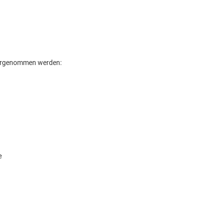
ahrgenommen werden:
e